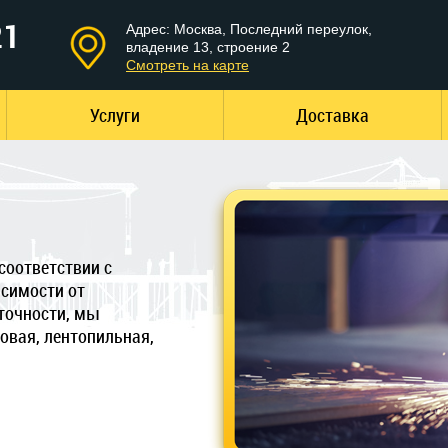
21
Адрес: Москва, Последний переулок,
владение 13, строение 2
Смотреть на карте
Услуги
Доставка
соответствии с
симости от
точности, мы
овая, лентопильная,