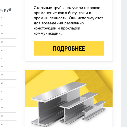
Стальные трубы получили широкое
а, руб
применение как в быту, так и в
*
промышленности. Они используются
для возведения различных
*
конструкций и прокладки
коммуникаций.
*
*
ПОДРОБНЕЕ
*
*
*
*
*
*
*
*
*
*