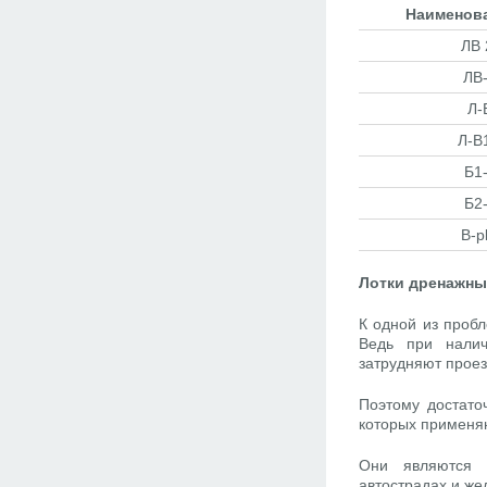
Наименова
ЛВ 
ЛВ
Л-
Л-В
Б1
Б2
В-p
Лотки дренажны
К одной из пробл
Ведь при налич
затрудняют проез
Поэтому достато
которых применя
Они являются о
автострадах и ж