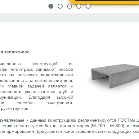
ия теплотрасс
численных конструкций из
отки теплотрасс занимают особое
его их называют водоотводными
ребованность на сегодняшний день
Их главной задачей является –
зопасности укладываемых труб и
муникаций. Благодаря высокой
они способны выдерживать
рузки грунтов.
дъявляемые к данным конструкциям регламентируются ГОСТом 1
 лотков используется бетон тяжелых марок (М-200 – М-300), а так
для армирования. Допускается использование стали следующих кла