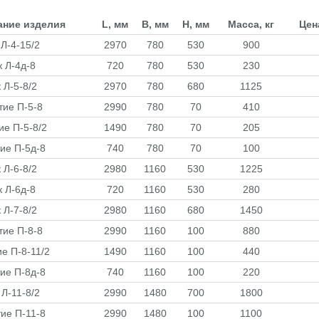
ние изделия
L, мм
B, мм
H, мм
Масса, кг
Цен
 Л-4-15/2
2970
780
530
900
к Л-4д-8
720
780
530
230
 Л-5-8/2
2970
780
680
1125
тие П-5-8
2990
780
70
410
ие П-5-8/2
1490
780
70
205
ие П-5д-8
740
780
70
100
 Л-6-8/2
2980
1160
530
1225
к Л-6д-8
720
1160
530
280
 Л-7-8/2
2980
1160
680
1450
тие П-8-8
2990
1160
100
880
е П-8-11/2
1490
1160
100
440
ие П-8д-8
740
1160
100
220
 Л-11-8/2
2990
1480
700
1800
ие П-11-8
2990
1480
100
1100