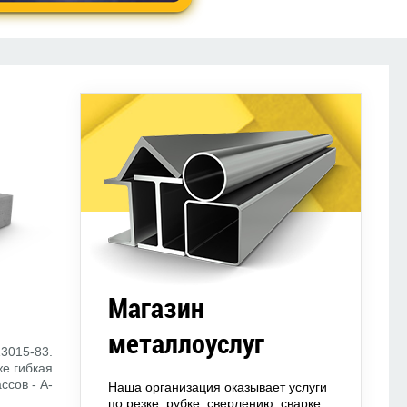
Магазин
металлоуслуг
3015-83.
же гибкая
ссов - A-
Наша организация оказывает услуги
по резке, рубке, сверлению, сварке,